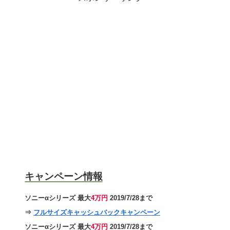
キャンペーン情報
ソニーαシリーズ 最大
4万円
2019/7/28まで
⇒
フルサイズキャッシュバックキャンペーン
ソニーαシリーズ 最大
4万円
2019/7/28まで