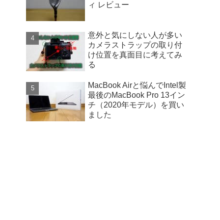
ィ レビュー
意外と気にしない人が多い
カメラストラップの取り付
け位置を真面目に考えてみ
る
MacBook Airと悩んでIntel製
最後のMacBook Pro 13イン
チ（2020年モデル）を買い
ました