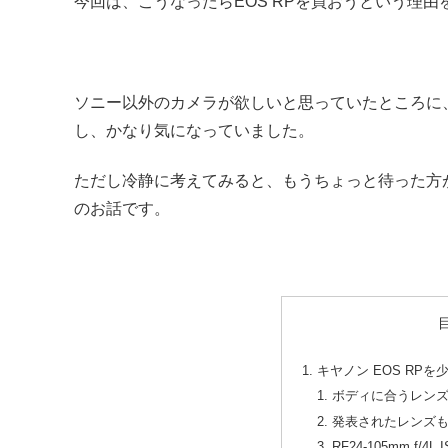
今回は、こうなったらEOS RPを買おうという理
ソニー以外のカメラが欲しいと思っていたところに
し、かなり気になっていました。
ただし冷静に考えてみると、もうちょっと待った方
のお話です。
キヤノン EOS RP
ボディに合うレン
発表されたレンズ
RF24-105mm f