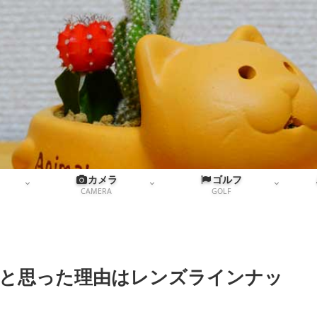
カメラ
ゴルフ
CAMERA
GOLF
とうと思った理由はレンズラインナッ