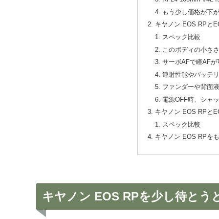
もう少し価格が下
キヤノン EOS RPと
スペック比較
このボディの小さ
サーボAFで瞳AF
連射性能やバッテ
ファンダーや背面
電源OFF時、シャ
キヤノン EOS RPとEOS
スペック比較
キヤノン EOS RP
キヤノン EOS RPを少し待と