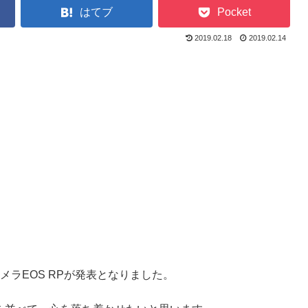
はてブ
Pocket
2019.02.18
2019.02.14
ラEOS RPが発表となりました。