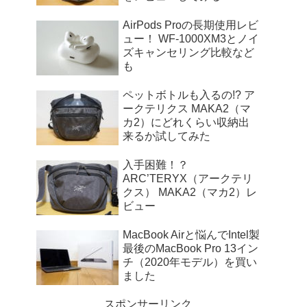
AirPods Proの長期使用レビ
ュー！ WF-1000XM3とノイ
ズキャンセリング比較など
も
ペットボトルも入るの!? ア
ークテリクス MAKA2（マ
カ2）にどれくらい収納出
来るか試してみた
入手困難！？
ARC’TERYX（アークテリ
クス） MAKA2（マカ2）レ
ビュー
MacBook Airと悩んでIntel製
最後のMacBook Pro 13イン
チ（2020年モデル）を買い
ました
スポンサーリンク