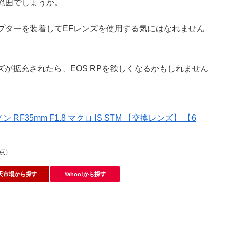
できる範囲でしょうか。
プターを装着してEFレンズを使用する気にはなれません
型のレンズが拡充されたら、EOS RPを欲しくなるかもしれません
RF35mm F1.8 マクロ IS STM 【交換レンズ】 【6
1時点）
天市場から探す
Yahoo!から探す