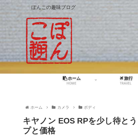
ぽんこの趣味ブログ
ホーム
旅行
HOME
TRAVEL
ホーム
カメラ
ボディ
キヤノン EOS RPを少し待
プと価格