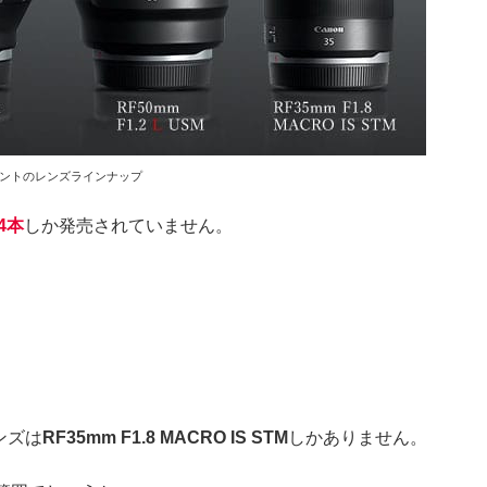
ウントのレンズラインナップ
4本
しか発売されていません。
ンズは
RF35mm F1.8 MACRO IS STM
しかありません。