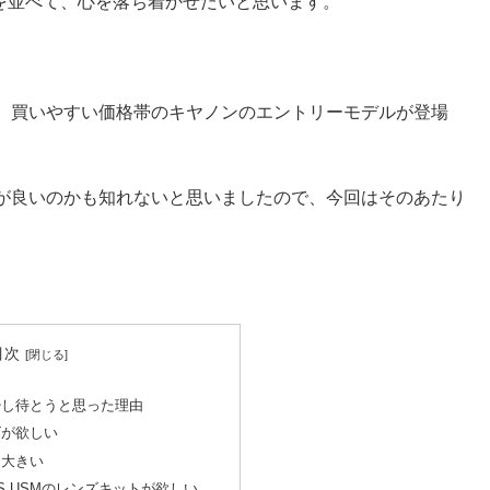
由を並べて、心を落ち着かせたいと思います。
、買いやすい価格帯のキヤノンのエントリーモデルが登場
が良いのかも知れないと思いましたので、今回はそのあたり
目次
を少し待とうと思った理由
ズが欲しい
も大きい
/4L IS USMのレンズキットが欲しい