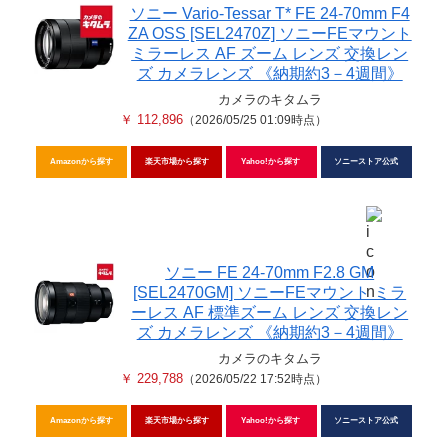
ソニー Vario-Tessar T* FE 24-70mm F4
ZA OSS [SEL2470Z] ソニーFEマウント
ミラーレス AF ズーム レンズ 交換レン
ズ カメラレンズ 《納期約3－4週間》
カメラのキタムラ
￥ 112,896
（2026/05/25 01:09時点）
Amazonから探す
楽天市場から探す
Yahoo!から探す
ソニーストア公式
ソニー FE 24-70mm F2.8 GM
[SEL2470GM] ソニーFEマウント ミラ
ーレス AF 標準ズーム レンズ 交換レン
ズ カメラレンズ 《納期約3－4週間》
カメラのキタムラ
￥ 229,788
（2026/05/22 17:52時点）
Amazonから探す
楽天市場から探す
Yahoo!から探す
ソニーストア公式