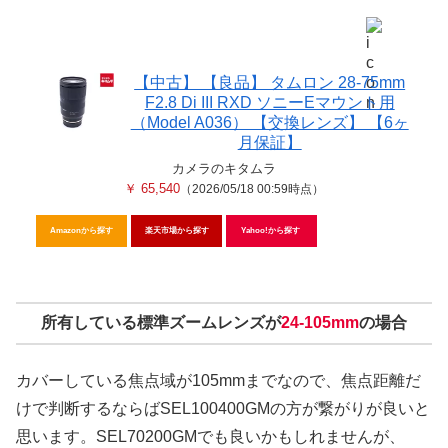
【中古】 【良品】 タムロン 28-75mm
F2.8 Di III RXD ソニーEマウント用
（Model A036） 【交換レンズ】 【6ヶ
月保証】
カメラのキタムラ
￥ 65,540
（2026/05/18 00:59時点）
Amazonから探す
楽天市場から探す
Yahoo!から探す
所有している標準ズームレンズが
24-105mm
の場合
カバーしている焦点域が105mmまでなので、焦点距離だ
けで判断するならばSEL100400GMの方が繋がりが良いと
思います。SEL70200GMでも良いかもしれませんが、