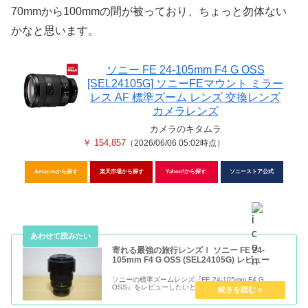
70mmから100mmの間が被っており、ちょっと勿体ない
かなと思います。
ソニー FE 24-105mm F4 G OSS
[SEL24105G] ソニーFEマウント ミラー
レス AF 標準ズーム レンズ 交換レンズ
カメラレンズ
カメラのキタムラ
￥ 154,857
（2026/06/06 05:02時点）
Amazonから探す
楽天市場から探す
Yahoo!から探す
ソニーストア公式
寄れる最強の旅行レンズ！ ソニー FE 24-
105mm F4 G OSS (SEL24105G) レビュー
ソニーの標準ズームレンズ『FE 24-105mm F4 G
OSS』をレビューしたいと思います。