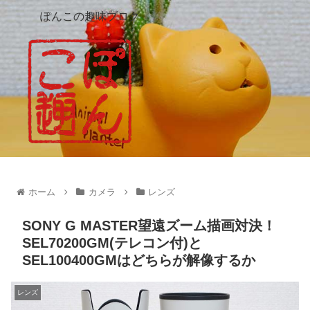
ぽんこの趣味ブログ
ホーム
カメラ
レンズ
SONY G MASTER望遠ズーム描画対決！
SEL70200GM(テレコン付)と
SEL100400GMはどちらが解像するか
レンズ