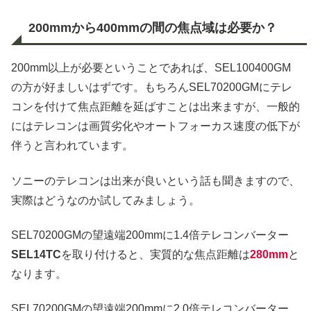
200mmから400mmの間の焦点域は必要か？
200mm以上が必要ということであれば、SEL100400GM
の方が好ましいはずです。もちろんSEL70200GMにテレ
コンを付けて焦点距離を延ばすことは出来ますが、一般的
にはテレコンは画質劣化やオートフォーカス速度の低下が
伴うと言われています。
ソニーのテレコンは出来が良いという話も聞きますので、
実際はどうなのか試してみましょう。
SEL70200GMの望遠端200mmに1.4倍テレコンバーター
SEL14TC
を取り付けると、実質的な焦点距離は
280mm
と
なります。
SEL70200GMの望遠端200mmに2.0倍テレコンバーター