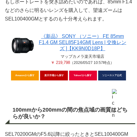
もしポートレートを突き詰めたいのであれば、85mm F1.4
などのさらに明るいレンズを購入して、望遠ズームは
SEL100400GMとするのも十分考えられます。
《新品》 SONY （ソニー） FE 85mm
F1.4 GM SEL85F14GM[ Lens | 交換レン
ズ ]【KK9N0D18P】
マップカメラ楽天市場店
￥ 219,798
（2026/05/27 10:57時点）
Amazonから探す
楽天市場から探す
Yahoo!から探す
ソニーストア公式
100mmから200mmの間の焦点域の画質はどち
らが良いか？
SEL70200GMのF5.6以降に絞ったときとSEL100400GM