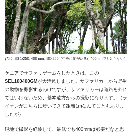
ƒ/5.6, SS
1/250,
400 mm,
ISO 250（中央に豹がいるが400mmでも足らない）
ケニアでサファリゲームをしたときは、この
SEL100400GM
が大活躍しました。サファリカーから野生
の動物を撮影するわけですが、サファリカーは道路を外れ
てはいけないため、基本遠方からの撮影になります。（ラ
イオンがこちらに歩いてきて距離1mなんてこともありま
したが）
現地で撮影を経験して、最低でも400mmは必要だなと思