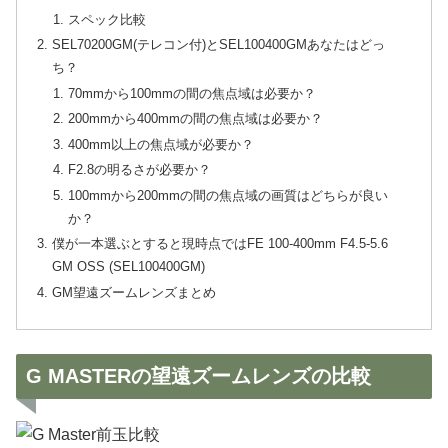
スペック比較
SEL70200GM(テレコン付)とSEL100400GMあなたはどっ
ち？
70mmから100mmの間の焦点域は必要か？
200mmから400mmの間の焦点域は必要か？
400mm以上の焦点域が必要か？
F2.8の明るさが必要か？
100mmから200mmの間の焦点域の画質はどちらが良い
か？
僕が一本選ぶとすると現時点ではFE 100-400mm F4.5-5.6
GM OSS (SEL100400GM)
GM望遠ズームレンズまとめ
G MASTERの望遠ズームレンズの比較