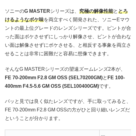
ソニーの
G MASTER
シリーズは、
究極の解像性能
と
とろ
けるようなボケ味
を両立すべく開発された、ソニーEマウ
ントの最上位グレードのレンズシリーズです。ピントが合
った面はボケさせずにしっかり解像させ、ピントが合わな
い面は解像させずにボケさせる、と相反する事象を両立さ
せることは非常に困難だと容易に想像できます。
そんなG MASTERシリーズの望遠ズームレンズ2本が、
FE 70-200mm F2.8 GM OSS (SEL70200GM)
と
FE 100-
400mm F4.5-5.6 GM OSS (SEL100400GM)
です。
パッと見では良く似たレンズですが、手に取ってみると、
FE 70-200mm F2.8 GM OSSの方がひと回り細いレンズだ
ということが分かります。