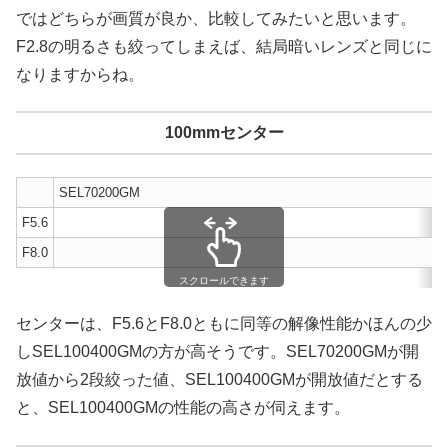
ではどちらが画質が良か、比較してみたいと思います。
F2.8の明るさも絞ってしまえば、結局暗いレンズと同じに
なりますからね。
100mmセンター
SEL70200GM
F5.6
F8.0
スクロールできます
センターは、F5.6とF8.0ともに同等の解像性能かほんの少
しSEL100400GMの方が高そうです。SEL70200GMが開
放値から2段絞った値、SEL100400GMが開放値だとする
と、SEL100400GMの性能の高さが伺えます。