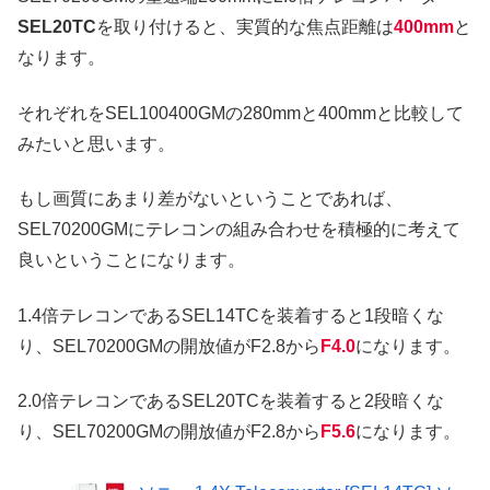
SEL20TC
を取り付けると、実質的な焦点距離は
400mm
と
なります。
それぞれをSEL100400GMの280mmと400mmと比較して
みたいと思います。
もし画質にあまり差がないということであれば、
SEL70200GMにテレコンの組み合わせを積極的に考えて
良いということになります。
1.4倍テレコンであるSEL14TCを装着すると1段暗くな
り、SEL70200GMの開放値がF2.8から
F4.0
になります。
2.0倍テレコンであるSEL20TCを装着すると2段暗くな
り、SEL70200GMの開放値がF2.8から
F5.6
になります。