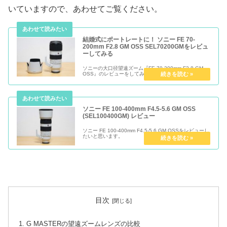
いていますので、あわせてご覧ください。
結婚式にポートレートに！ ソニー FE 70-
200mm F2.8 GM OSS SEL70200GMをレビュ
ーしてみる
ソニーの大口径望遠ズーム『FE 70-200mm F2.8 GM
OSS』のレビューをしてみたいと思います。
ソニー FE 100-400mm F4.5-5.6 GM OSS
(SEL100400GM) レビュー
ソニー FE 100-400mm F4.5-5.6 GM OSSをレビューし
たいと思います。
目次
G MASTERの望遠ズームレンズの比較