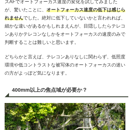
スAFでオートフォーカス速度の変化を試してみました
が、驚いたことに、
オートフォーカス速度の低下は感じら
れません
でした。絶対に低下していないかと言われれば、
細かな違いがあるかもしれまえんが、目隠ししたらテレコ
ンありかテレコンなしかをオートフォーカスの速度のみで
判断することは難しいと思います。
どちらかと言えば、テレコンありなしに関わらず、低照度
環境や低コントラストな被写体のオートフォーカスの迷い
の方がよっぽど気になります。
400mm以上の焦点域が必要か？