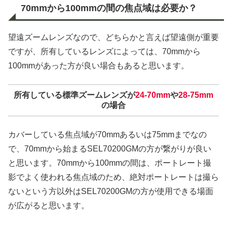
70mmから100mmの間の焦点域は必要か？
望遠ズームレンズなので、どちらかと言えば望遠側が重要
ですが、所有しているレンズによっては、70mmから
100mmがあった方が良い場合もあると思います。
所有している標準ズームレンズが
24-70mm
や
28-75mm
の場合
カバーしている焦点域が70mmあるいは75mmまでなの
で、70mmから始まるSEL70200GMの方が繋がりが良い
と思います。70mmから100mmの間は、ポートレート撮
影でよく使われる焦点域のため、絶対ポートレートは撮ら
ないという方以外はSEL70200GMの方が使用できる場面
が広がると思います。