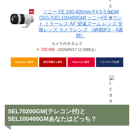
ソニー FE 100-400mm F4.5-5.6 GM
OSS [SEL100400GM] ソニーFEマウン
ト ミラーレス AF 望遠ズーム レンズ 交
換レンズ カメラレンズ 《納期約3－4週
間》
カメラのキタムラ
￥ 330,696
（2026/05/17 11:50時点）
Amazonから探す
楽天市場から探す
Yahoo!から探す
ソニーストア公式
SEL70200GM(テレコン付)と
SEL100400GMあなたはどっち？