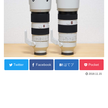
Twitter
Facebook
はてブ
Pocket
2018.11.15