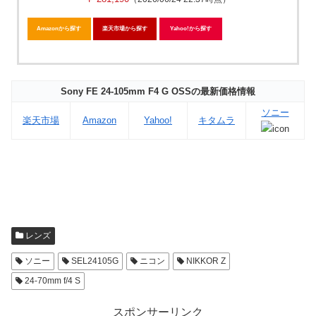
Amazonから探す
楽天市場から探す
Yahoo!から探す
Sony FE 24-105mm F4 G OSSの最新価格情報
ソニー
楽天市場
Amazon
Yahoo!
キタムラ
レンズ
ソニー
SEL24105G
ニコン
NIKKOR Z
24-70mm f/4 S
スポンサーリンク