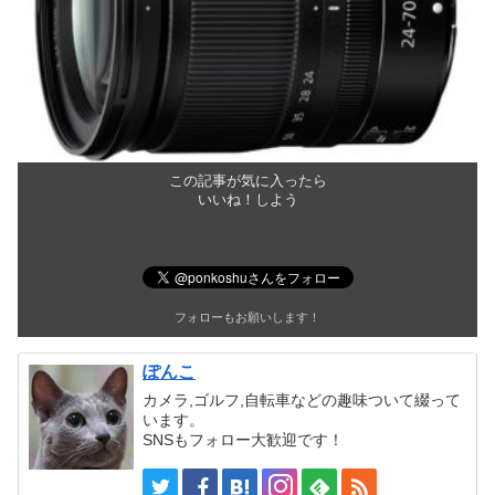
この記事が気に入ったら
いいね！しよう
フォローもお願いします！
ぽんこ
カメラ,ゴルフ,自転車などの趣味ついて綴って
います。
SNSもフォロー大歓迎です！