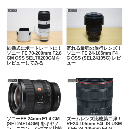
レンズ
レンズ
結婚式にポートレートに！
寄れる最強の旅行レンズ！
ソニー FE 70-200mm F2.8
ソニー FE 24-105mm F4
GM OSS SEL70200GMを
G OSS (SEL24105G) レビ
レビューしてみる
ュー
レンズ
レンズ
ソニーFE 24mm F1.4 GM
ズームレンズ比較第二弾！
(SEL24F14GM) をキヤノ
RF24-105mm F4L IS USM
ン、ニコン、シグマと比較
とFE 24-105mm F4 G