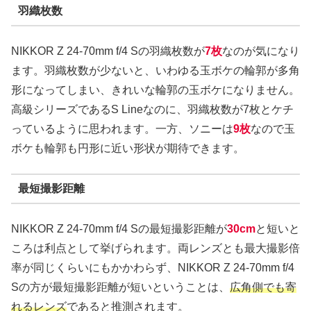
羽織枚数
NIKKOR Z 24-70mm f/4 Sの羽織枚数が
7枚
なのが気になり
ます。羽織枚数が少ないと、いわゆる玉ボケの輪郭が多角
形になってしまい、きれいな輪郭の玉ボケになりません。
高級シリーズであるS Lineなのに、羽織枚数が7枚とケチ
っているように思われます。一方、ソニーは
9枚
なので玉
ボケも輪郭も円形に近い形状が期待できます。
最短撮影距離
NIKKOR Z 24-70mm f/4 Sの最短撮影距離が
30cm
と短いと
ころは利点として挙げられます。両レンズとも最大撮影倍
率が同じくらいにもかかわらず、NIKKOR Z 24-70mm f/4
Sの方が最短撮影距離が短いということは、
広角側でも寄
れるレンズ
であると推測されます。