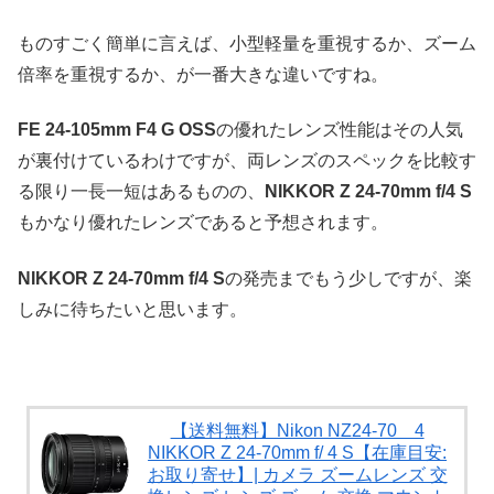
ものすごく簡単に言えば、小型軽量を重視するか、ズーム
倍率を重視するか、が一番大きな違いですね。
FE 24-105mm F4 G OSS
の優れたレンズ性能はその人気
が裏付けているわけですが、両レンズのスペックを比較す
る限り一長一短はあるものの、
NIKKOR Z 24-70mm f/4 S
もかなり優れたレンズであると予想されます。
NIKKOR Z 24-70mm f/4 S
の発売までもう少しですが、楽
しみに待ちたいと思います。
【送料無料】Nikon NZ24-70 4
NIKKOR Z 24-70mm f/ 4 S【在庫目安:
お取り寄せ】| カメラ ズームレンズ 交