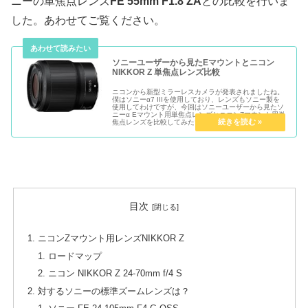
ニーの単焦点レンズ
FE 55mm F1.8 ZA
との比較を行いま
した。あわせてご覧ください。
ソニーユーザーから見たEマウントとニコン
NIKKOR Z 単焦点レンズ比較
ニコンから新型ミラーレスカメラが発表されましたね。
僕はソニーα7 IIIを使用しており、レンズもソニー製を
使用してわけですが、今回はソニーユーザーから見たソ
ニーα Eマウント用単焦点レンズとニコンZマウント用単
焦点レンズを比較してみたいと思
目次
ニコンZマウント用レンズNIKKOR Z
ロードマップ
ニコン NIKKOR Z 24-70mm f/4 S
対するソニーの標準ズームレンズは？