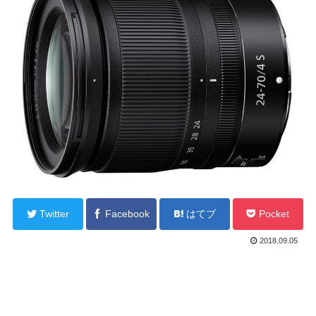
Twitter
Facebook
はてブ
Pocket
2018.09.05