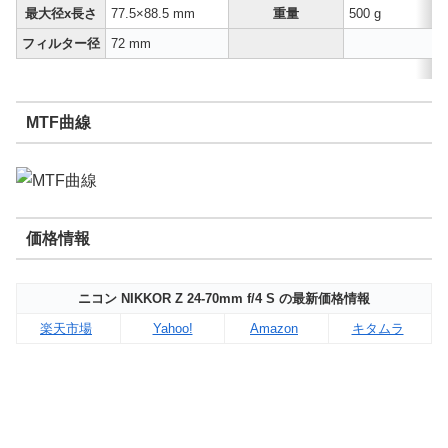
最大径x長さ
77.5×88.5 mm
重量
500 g
フィルター径
72 mm
MTF曲線
価格情報
ニコン NIKKOR Z 24-70mm f/4 S の最新価格情報
楽天市場
Yahoo!
Amazon
キタムラ