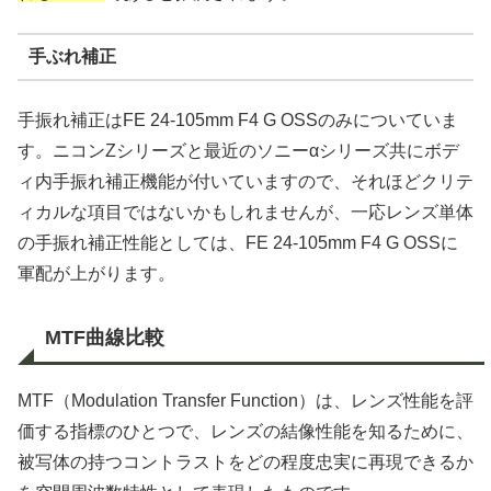
手ぶれ補正
手振れ補正はFE 24-105mm F4 G OSSのみについていま
す。ニコンZシリーズと最近のソニーαシリーズ共にボデ
ィ内手振れ補正機能が付いていますので、それほどクリテ
ィカルな項目ではないかもしれませんが、一応レンズ単体
の手振れ補正性能としては、FE 24-105mm F4 G OSSに
軍配が上がります。
MTF曲線比較
MTF（Modulation Transfer Function）は、レンズ性能を評
価する指標のひとつで、レンズの結像性能を知るために、
被写体の持つコントラストをどの程度忠実に再現できるか