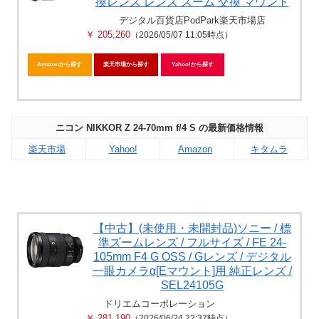
換レンズ レンズ ズーム 交換 マウント
デジタル百貨店PodPark楽天市場店
￥ 205,260
（2026/05/07 11:05時点）
Amazonから探す
楽天市場から探す
Yahoo!から探す
ニコン NIKKOR Z 24-70mm f/4 S の最新価格情報
楽天市場
Yahoo!
Amazon
キタムラ
【中古】(未使用・未開封品)ソニー / 標
準ズームレンズ / フルサイズ / FE 24-
105mm F4 G OSS / Gレンズ / デジタル
一眼カメラα[Eマウント]用 純正レンズ /
SEL24105G
ドリエムコーポレーション
￥ 281,190
（2026/06/24 22:37時点）