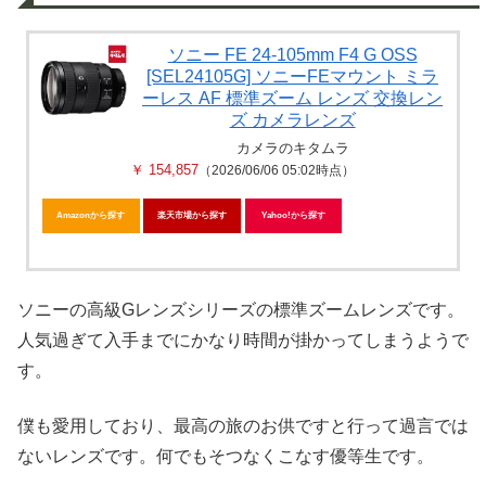
ソニー FE 24-105mm F4 G OSS
[SEL24105G] ソニーFEマウント ミラ
ーレス AF 標準ズーム レンズ 交換レン
ズ カメラレンズ
カメラのキタムラ
￥ 154,857
（2026/06/06 05:02時点）
Amazonから探す
楽天市場から探す
Yahoo!から探す
ソニーの高級Gレンズシリーズの標準ズームレンズです。
人気過ぎて入手までにかなり時間が掛かってしまうようで
す。
僕も愛用しており、最高の旅のお供ですと行って過言では
ないレンズです。何でもそつなくこなす優等生です。