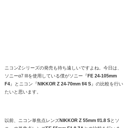
ニコンZシリーズの発売も待ち遠しいですよね。今日は、
ソニーα7 IIIを使用している僕がソニー『
FE 24-105mm
F4
』とニコン『
NIKKOR Z 24-70mm f/4 S
』の比較を行い
たいと思います。
以前、ニコン単焦点レンズ
NIKKOR Z 55mm f/1.8 S
とソ