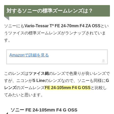
対するソニーの標準ズームレンズは？
ソニーにも
Vario-Tessar T* FE 24-70mm F4 ZA OSS
とい
うツァイスの標準ズームレンズがランナップされていま
す。
Amazonで詳細を見る
このレンズは
ツァイス銘
のレンズで色乗りが良いレンズで
すが、ニコンが
S Line
のレンズなので、ソニーも同様に
G
レンズ
のズームレンズ
FE 24-105mm F4 G OSS
と比較し
てみたいと思います。
ソニー FE 24-105mm F4 G OSS