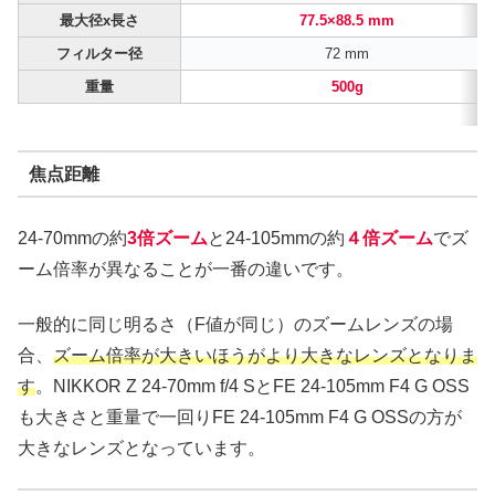
最大径x長さ
77.5×88.5 mm
フィルター径
72 mm
重量
500g
焦点距離
24-70mmの約
3倍ズーム
と24-105mmの約
４倍ズーム
でズ
ーム倍率が異なることが一番の違いです。
一般的に同じ明るさ（F値が同じ）のズームレンズの場
合、
ズーム倍率が大きいほうがより大きなレンズとなりま
す
。NIKKOR Z 24-70mm f/4 SとFE 24-105mm F4 G OSS
も大きさと重量で一回りFE 24-105mm F4 G OSSの方が
大きなレンズとなっています。