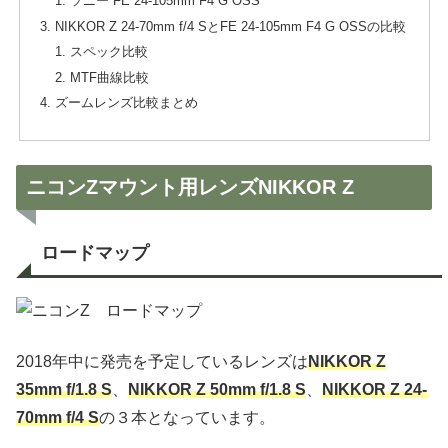
ソニー FE 24-105mm F4 G OSS
NIKKOR Z 24-70mm f/4 SとFE 24-105mm F4 G OSSの比較
スペック比較
MTF曲線比較
ズームレンズ比較まとめ
ニコンZマウント用レンズNIKKOR Z
ロードマップ
2018年中に発売を予定しているレンズは
NIKKOR Z
35mm f/1.8 S
、
NIKKOR Z 50mm f/1.8 S
、
NIKKOR Z 24-
70mm f/4 S
の３本となっています。