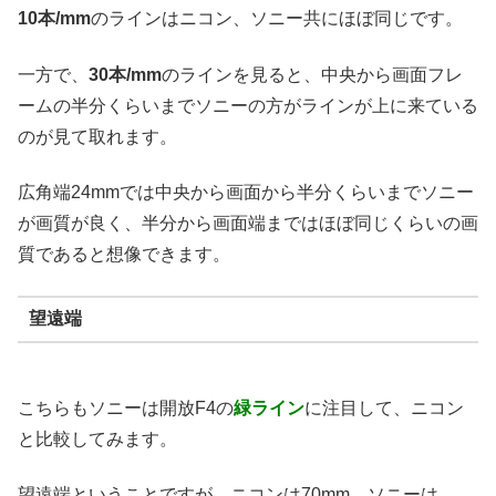
10本/mm
のラインはニコン、ソニー共にほぼ同じです。
一方で、
30本/mm
のラインを見ると、中央から画面フレ
ームの半分くらいまでソニーの方がラインが上に来ている
のが見て取れます。
広角端24mmでは中央から画面から半分くらいまでソニー
が画質が良く、半分から画面端まではほぼ同じくらいの画
質であると想像できます。
望遠端
こちらもソニーは開放F4の
緑ライン
に注目して、ニコン
と比較してみます。
望遠端ということですが、ニコンは70mm、ソニーは