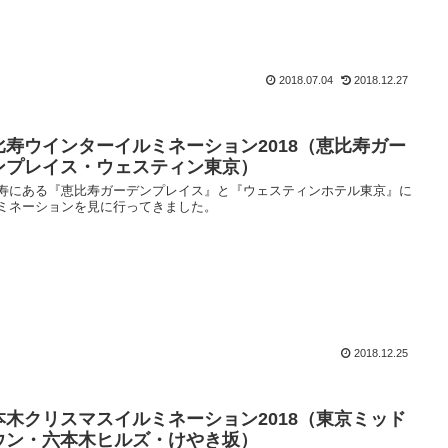
2018.07.04
2018.12.27
比寿ウインターイルミネーション2018（恵比寿ガー
ンプレイス・ウェスティン東京）
寿にある『恵比寿ガーデンプレイス』と『ウェスティンホテル東京』に
ミネーションを見に行ってきました。
2018.12.25
本木クリスマスイルミネーション2018（東京ミッド
ウン・六本木ヒルズ・けやき坂）