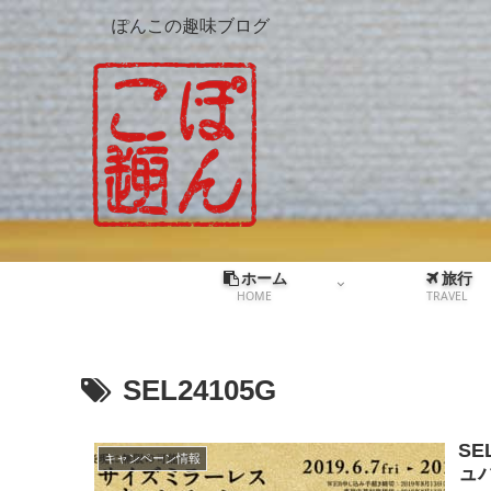
ぽんこの趣味ブログ
ホーム
旅行
HOME
TRAVEL
SEL24105G
S
キャンペーン情報
ュ