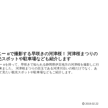
ニー αで撮影する早咲きの河津桜！ 河津桜まつりの
光スポットや駐車場なども紹介します
ー αを持って、早咲きで知られる静岡県伊豆地方の河津桜を撮影しに行
来ました。 河津桜まつりの目玉である河津川沿いの桜だけでなく、あ
て見たい観光スポットや駐車場などもご紹介します。
2019.02.22