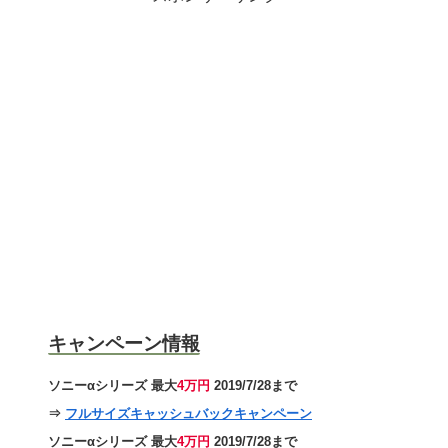
キャンペーン情報
ソニーαシリーズ 最大
4万円
2019/7/28まで
⇒
フルサイズキャッシュバックキャンペーン
ソニーαシリーズ 最大
4万円
2019/7/28まで