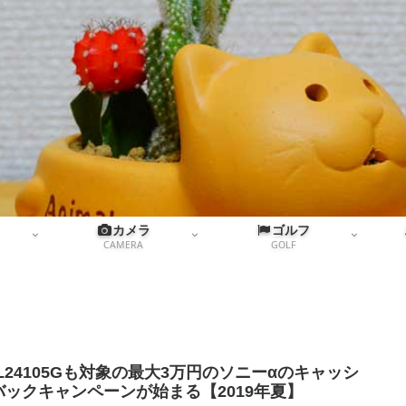
カメラ
ゴルフ
CAMERA
GOLF
EL24105Gも対象の最大3万円のソニーαのキャッシ
バックキャンペーンが始まる【2019年夏】