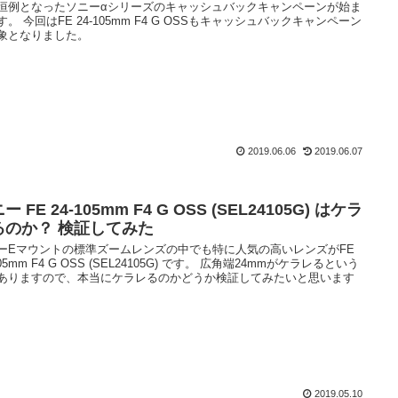
恒例となったソニーαシリーズのキャッシュバックキャンペーンが始ま
す。 今回はFE 24-105mm F4 G OSSもキャッシュバックキャンペーン
象となりました。
2019.06.06
2019.06.07
ー FE 24-105mm F4 G OSS (SEL24105G) はケラ
るのか？ 検証してみた
ーEマウントの標準ズームレンズの中でも特に人気の高いレンズがFE
105mm F4 G OSS (SEL24105G) です。 広角端24mmがケラレるという
ありますので、本当にケラレるのかどうか検証してみたいと思います
2019.05.10