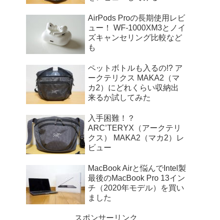
AirPods Proの長期使用レビ
ュー！ WF-1000XM3とノイ
ズキャンセリング比較など
も
ペットボトルも入るの!? ア
ークテリクス MAKA2（マ
カ2）にどれくらい収納出
来るか試してみた
入手困難！？
ARC’TERYX（アークテリ
クス） MAKA2（マカ2）レ
ビュー
MacBook Airと悩んでIntel製
最後のMacBook Pro 13イン
チ（2020年モデル）を買い
ました
スポンサーリンク