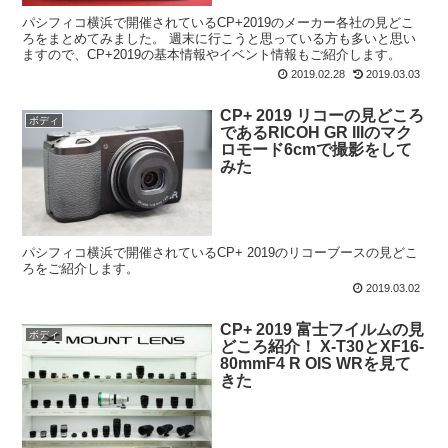
パシフィコ横浜で開催されているCP+2019のメーカー各社の見どこ
ろをまとめてみました。 週末に行こうと思っている方も多いと思い
ますので、CP+2019の基本情報やイベント情報もご紹介します。
2019.02.28
2019.03.03
CP+ 2019 リコーの見どころ
ボディ
であるRICOH GR IIIのマク
ロモード6cmで撮影をして
みた
パシフィコ横浜で開催されているCP+ 2019のリコーブースの見どこ
ろをご紹介します。
2019.03.02
CP+ 2019 富士フイルムの見
ボディ
どころ紹介！ X-T30とXF16-
80mmF4 R OIS WRを見て
きた