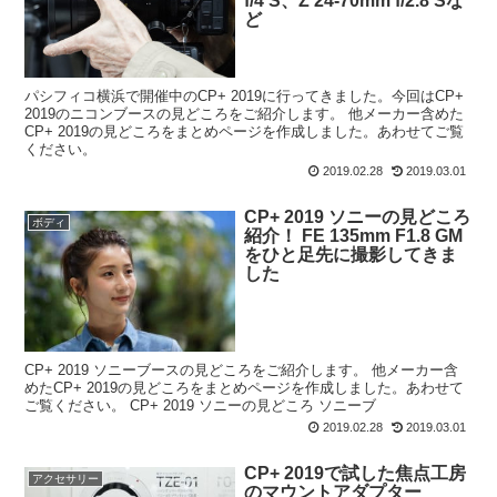
f/4 S、Z 24-70mm f/2.8 Sな
ど
パシフィコ横浜で開催中のCP+ 2019に行ってきました。今回はCP+
2019のニコンブースの見どころをご紹介します。 他メーカー含めた
CP+ 2019の見どころをまとめページを作成しました。あわせてご覧
ください。
2019.02.28
2019.03.01
CP+ 2019 ソニーの見どころ
ボディ
紹介！ FE 135mm F1.8 GM
をひと足先に撮影してきま
した
CP+ 2019 ソニーブースの見どころをご紹介します。 他メーカー含
めたCP+ 2019の見どころをまとめページを作成しました。あわせて
ご覧ください。 CP+ 2019 ソニーの見どころ ソニーブ
2019.02.28
2019.03.01
CP+ 2019で試した焦点工房
アクセサリー
のマウントアダプター