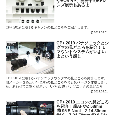
やEOS RP、開発中のRFレ
ンズ展示もあるよ
CP+ 2019におけるキヤノンの見どころをご紹介します。
2019.03.01
CP+ 2019 パナソニックとシ
ボディ
グマの見どころを紹介！ L
マウントシステムがいよい
よという感じ
CP+ 2019におけるパナソニックやシグマの見どころを紹介します。
他メーカー含めたCP+ 2019の見どころをまとめページを作成しまし
た。あわせてご覧ください。 CP+ 2019 パナソニックの見どころ
2019.03.01
CP+ 2019 ニコンの見どころ
ボディ
を紹介！瞳AFやZ 58mm
f/0.95 S Noct、Z 14-30mm