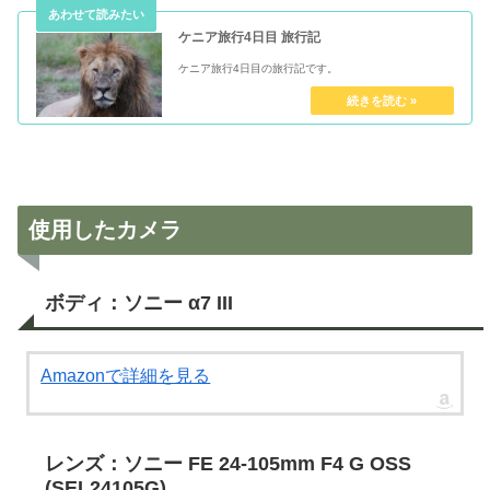
ケニア旅行4日目 旅行記
ケニア旅行4日目の旅行記です。
使用したカメラ
ボディ：ソニー α7 III
Amazonで詳細を見る
レンズ：ソニー FE 24-105mm F4 G OSS
(SEL24105G)