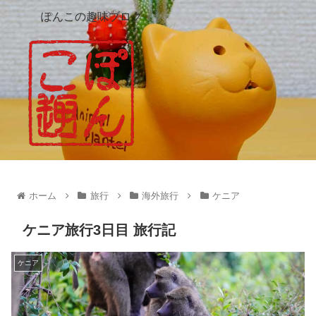
ぽんこの趣味ブログ
ホーム
旅行
海外旅行
ケニア
ケニア旅行3日目 旅行記
ケニア