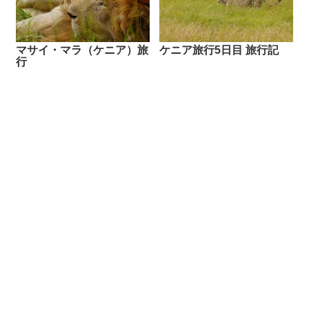
マサイ・マラ（ケニア）旅
ケニア旅行5日目 旅行記
行