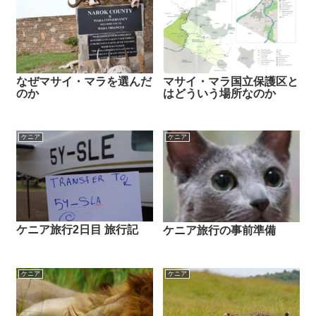
なぜマサイ・マラを選んだ
マサイ・マラ国立保護区と
のか
はどういう場所なのか
ケニア
ケニア
ケニア旅行2日目 旅行記
ケニア旅行の事前準備
ケニア
ケニア