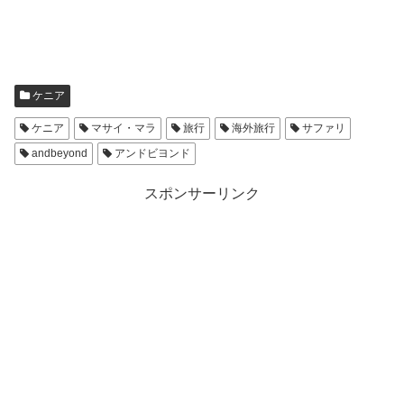
ケニア
ケニア
マサイ・マラ
旅行
海外旅行
サファリ
andbeyond
アンドビヨンド
スポンサーリンク