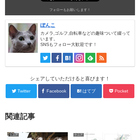
フォローもお願いします！
ぽんこ
カメラ,ゴルフ,自転車などの趣味ついて綴って
います。
SNSもフォロー大歓迎です！
シェアしていただけると喜びます！
Twitter
Facebook
はてブ
Pocket
関連記事
ケニア
ケニア