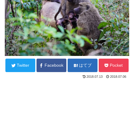
Twitter
Facebook
はてブ
Pocket
2018.07.13
2018.07.06