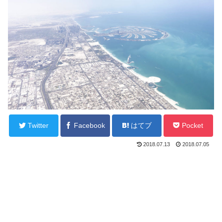
Twitter
Facebook
はてブ
Pocket
2018.07.13
2018.07.05