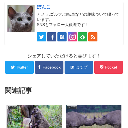
ぽんこ
カメラ,ゴルフ,自転車などの趣味ついて綴って
います。
SNSもフォロー大歓迎です！
シェアしていただけると喜びます！
Twitter
Facebook
はてブ
Pocket
関連記事
ケニア
ケニア