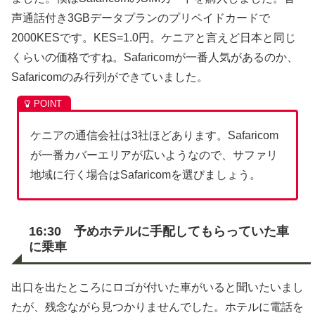
声通話付き3GBデータプランのプリペイドカードで
2000KESです。KES=1.0円。ケニアと言えど日本と同じ
くらいの価格ですね。Safaricomが一番人気があるのか、
Safaricomのみ行列ができていました。
ケニアの通信会社は3社ほどあります。Safaricom
が一番カバーエリアが広いようなので、サファリ
地域に行く場合はSafaricomを選びましょう。
16:30 予めホテルに手配してもらっていた車
に乗車
出口を出たところにロゴが付いた車がいると聞いたいまし
たが、残念ながら見つかりませんでした。ホテルに電話を