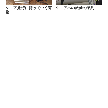
ケニア旅行に持っていく荷
ケニアへの旅券の予約
物