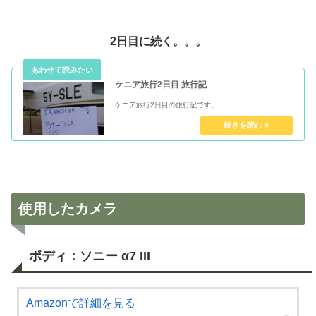
2日目に続く。。。
ケニア旅行2日目 旅行記
ケニア旅行2日目の旅行記です。
使用したカメラ
ボディ：ソニー α7 III
Amazonで詳細を見る