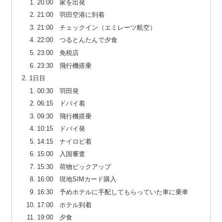
20:00 家を出発
21:00 羽田空港に到着
21:00 チェックイン（エミレーツ航空）
22:00 つるとんたんで夕食
23:00 免税店
23:30 飛行機搭乗
1日目
00:30 羽田発
06:15 ドバイ着
09:30 飛行機搭乗
10:15 ドバイ発
14:15 ナイロビ着
15:00 入国審査
15:30 荷物ピックアップ
16:00 現地SIMカード購入
16:30 予めホテルに手配してもらっていた車に乗車
17:00 ホテル到着
19:00 夕食