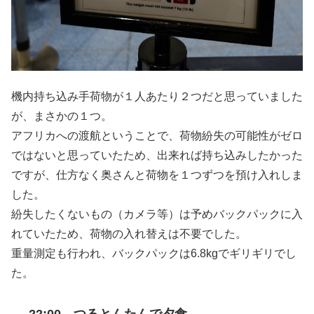
機内持ち込み手荷物が１人あたり２つだと思っていました
が、まさかの１つ。
アフリカへの渡航ということで、荷物紛失の可能性がゼロ
ではないと思っていたため、出来れば持ち込みしたかった
ですが、仕方なく奥さんと荷物を１つずつを預け入れしま
した。
紛失したくないもの（カメラ等）は予めバックパックに入
れていたため、荷物の入れ替えは不要でした。
重量測定も行われ、バックパックは6.8kgでギリギリでし
た。
22:00 つるとんたんで夕食