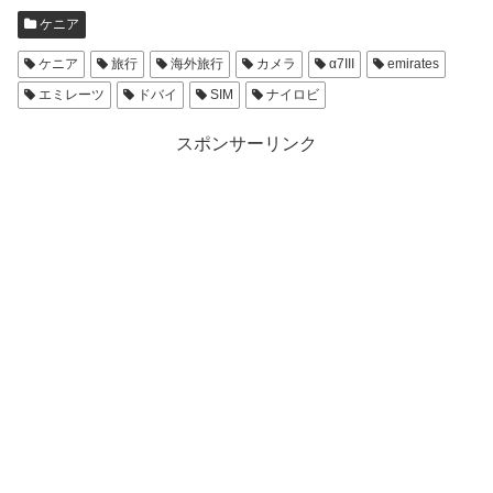
ケニア
ケニア
旅行
海外旅行
カメラ
α7III
emirates
エミレーツ
ドバイ
SIM
ナイロビ
スポンサーリンク