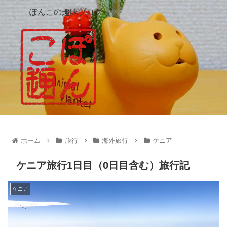
ぽんこの趣味ブログ
ホーム
旅行
海外旅行
ケニア
ケニア旅行1日目（0日目含む）旅行記
ケニア