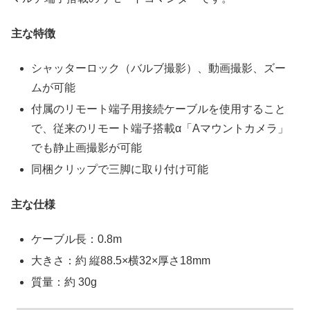
主な特徴
シャッターロック（バルブ撮影）、動画撮影、ズー
ムが可能
付属のリモート端子用接続ケーブルを使用すること
で、従来のリモート端子搭載α「Aマウントカメラ」
でも静止画撮影が可能
同梱クリップで三脚に取り付け可能
主な仕様
ケーブル長：0.8m
大きさ：約 縦88.5×横32×厚さ18mm
質量：約 30g