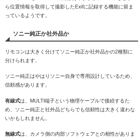
ら位置情報を取得して撮影したExifに記録する機能に留ま
っているようです。
ソニー純正か社外品か
リモコンは大きく分けてソニー純正か社外品かの2種類に
分けられます。
ソニー純正はやはりソニー自身で専用設計しているため、
信頼感があります。
有線式
は、MULTI端子という物理ケーブルで接続するた
め、ソニー純正と社外品どちらでも信頼性は大きく違わな
いかもしれません。
無線式
は、カメラ側の内部ソフトウェアとの相性がありま