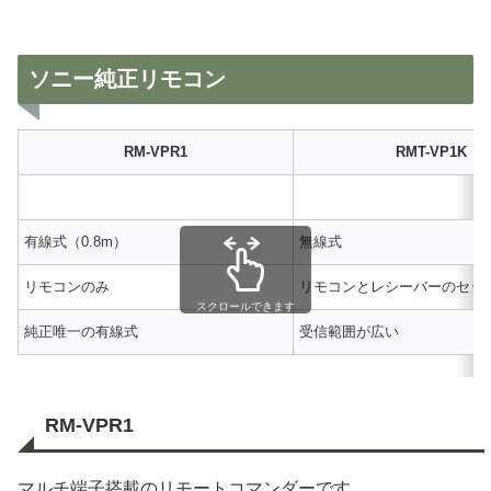
ソニー純正リモコン
RM-VPR1
RMT-VP1K
有線式（0.8m）
無線式
リモコンのみ
リモコンとレシーバーのセッ
スクロールできます
純正唯一の有線式
受信範囲が広い
RM-VPR1
マルチ端子搭載のリモートコマンダーです。