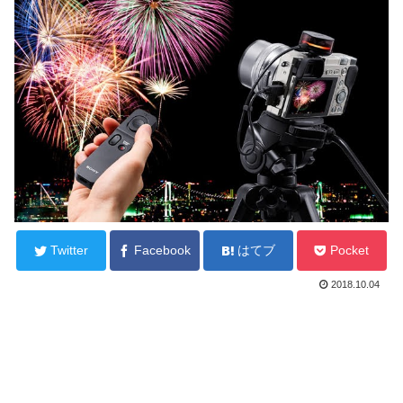
Twitter
Facebook
はてブ
Pocket
2018.10.04