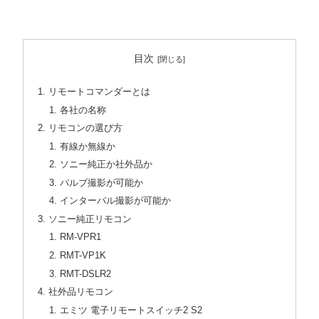
目次
リモートコマンダーとは
各社の名称
リモコンの選び方
有線か無線か
ソニー純正か社外品か
バルブ撮影が可能か
インターバル撮影が可能か
ソニー純正リモコン
RM-VPR1
RMT-VP1K
RMT-DSLR2
社外品リモコン
エミツ 電子リモートスイッチ2 S2