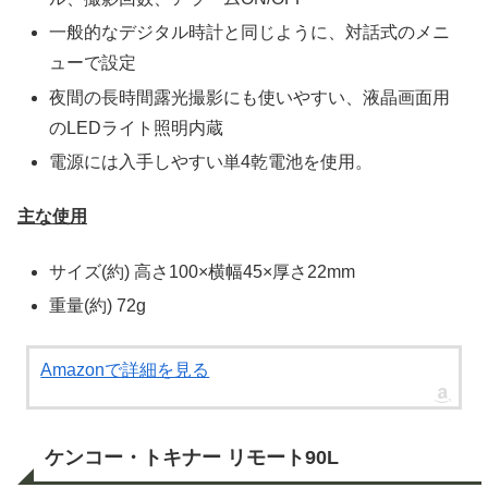
一般的なデジタル時計と同じように、対話式のメニ
ューで設定
夜間の長時間露光撮影にも使いやすい、液晶画面用
のLEDライト照明内蔵
電源には入手しやすい単4乾電池を使用。
主な使用
サイズ(約) 高さ100×横幅45×厚さ22mm
重量(約) 72g
Amazonで詳細を見る
ケンコー・トキナー リモート90L