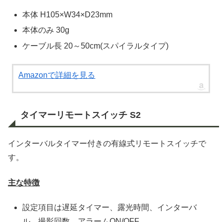
本体 H105×W34×D23mm
本体のみ 30g
ケーブル長 20～50cm(スパイラルタイプ)
Amazonで詳細を見る
タイマーリモートスイッチ S2
インターバルタイマー付きの有線式リモートスイッチで
す。
主な特徴
設定項目は遅延タイマー、露光時間、インターバ
ル、撮影回数、アラームON/OFF