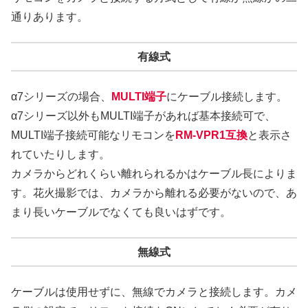
通りあります。
有線式
α7シリーズの場合、
MULTI端子
にケーブル接続します。
α7シリーズ以外もMULTI端子があれば基本接続可で、
MULTI端子接続可能なリモコンを
RM-VPR1互換
と表示さ
れていたりします。
カメラからどれくらい離れられるかはケーブル長によりま
す。花火撮影では、カメラから離れる必要がないので、あ
まり長いケーブルでなくても良いはずです。
無線式
ケーブルは使用せずに、無線でカメラと接続します。カメ