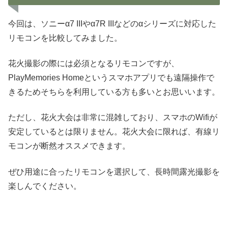
今回は、ソニーα7 IIIやα7R IIIなどのαシリーズに対応した
リモコンを比較してみました。
花火撮影の際には必須となるリモコンですが、
PlayMemories Homeというスマホアプリでも遠隔操作で
きるためそちらを利用している方も多いとお思いいます。
ただし、花火大会は非常に混雑しており、スマホのWifiが
安定しているとは限りません。花火大会に限れば、有線リ
モコンが断然オススメできます。
ぜひ用途に合ったリモコンを選択して、長時間露光撮影を
楽しんでください。