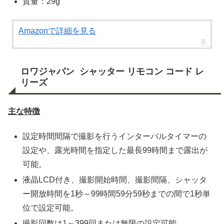
質量：29g
Amazonで詳細を見る
ロワジャパン シャッター リモコン コード レ
リーズ
主な特徴
設定時間間隔で撮影を行うインターバルタイマーの
設定や、露光時間を指定した最長99時間まで露出が
可能。
液晶LCD付き、撮影開始時間、撮影間隔、シャッタ
ー開放時間を1秒～99時間59分59秒までの間で1秒単
位で設定可能。
撮影回数は1～399回または無限の設定可能。