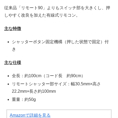
従来品「リモート90」よりもスイッチ部を大きくし、押
しやすく改良を加えた有線式リモコン。
主な特徴
シャッターボタン固定機構（押した状態で固定）付
き
主な仕様
全長：約100cm（コード長 約90cm）
リモートシャッター部サイズ：幅30.5mm×高さ
22.2mm×長さ約100mm
重量：約50g
Amazonで詳細を見る