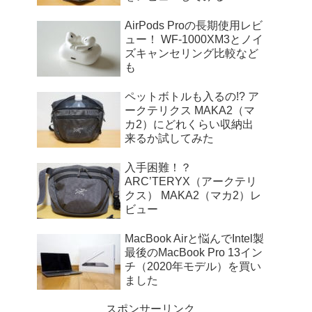
AirPods Proの長期使用レビ
ュー！ WF-1000XM3とノイ
ズキャンセリング比較など
も
ペットボトルも入るの!? ア
ークテリクス MAKA2（マ
カ2）にどれくらい収納出
来るか試してみた
入手困難！？
ARC’TERYX（アークテリ
クス） MAKA2（マカ2）レ
ビュー
MacBook Airと悩んでIntel製
最後のMacBook Pro 13イン
チ（2020年モデル）を買い
ました
スポンサーリンク