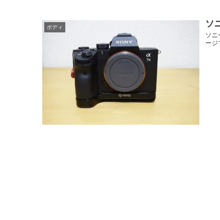
ソニ
ボディ
ソニ
ージ