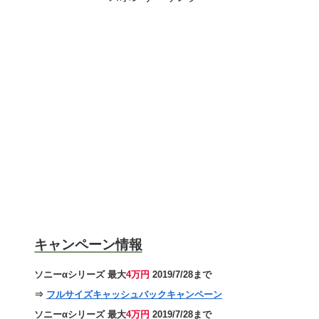
キャンペーン情報
ソニーαシリーズ 最大
4万円
2019/7/28まで
⇒
フルサイズキャッシュバックキャンペーン
ソニーαシリーズ 最大
4万円
2019/7/28まで