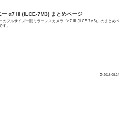
ー α7 III (ILCE-7M3) まとめページ
ーのフルサイズ一眼ミラーレスカメラ『α7 III (ILCE-7M3)』のまとめペ
です。
2018.08.24