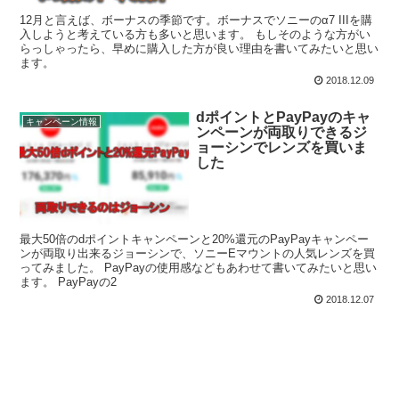
12月と言えば、ボーナスの季節です。ボーナスでソニーのα7 IIIを購
入しようと考えている方も多いと思います。 もしそのような方がい
らっしゃったら、早めに購入した方が良い理由を書いてみたいと思い
ます。
2018.12.09
dポイントとPayPayのキャ
キャンペーン情報
ンペーンが両取りできるジ
ョーシンでレンズを買いま
した
最大50倍のdポイントキャンペーンと20%還元のPayPayキャンペー
ンが両取り出来るジョーシンで、ソニーEマウントの人気レンズを買
ってみました。 PayPayの使用感などもあわせて書いてみたいと思い
ます。 PayPayの2
2018.12.07