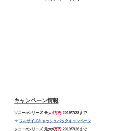
キャンペーン情報
ソニーαシリーズ 最大
4万円
2019/7/28まで
⇒
フルサイズキャッシュバックキャンペーン
ソニーαシリーズ 最大
4万円
2019/7/28まで