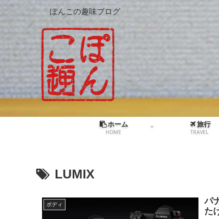
ぽんこの趣味ブログ
ホーム
旅行
HOME
TRAVEL
LUMIX
パナ
ボディ
た