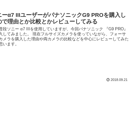
ーα7 IIIユーザーがパナソニックG9 PROを購入し
ので理由とか比較とかレビューしてみる
普段ソニー α7 IIIを使用していますが、今回パナソニック 『G9 PRO』
入してみました。 現在フルサイズカメラを使っていながら、フォーサ
カメラを購入した理由や両カメラの比較などを中心にレビューしてみた
思います。
2018.09.21