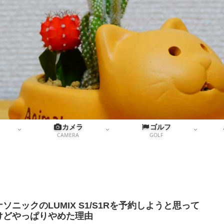
カメラ
ゴルフ
CAMERA
GOLF
ソニックのLUMIX S1/S1Rを予約しようと思って
けどやっぱりやめた理由