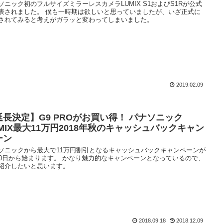
ソニック初のフルサイズミラーレスカメラLUMIX S1およびS1Rが公式
表されました。 僕も一時期は欲しいと思っていましたが、いざ正式に
されてみると考えがガラッと変わってしまいました。
2019.02.09
延長決定】G9 PROがお買い得！ パナソニック
UMIX最大11万円2018年秋のキャッシュバックキャン
ーン
ソニックから最大で11万円割引となるキャッシュバックキャンペーンが
20日から始まります。 かなり魅力的なキャンペーンとなっているので、
紹介したいと思います。
2018.09.18
2018.12.09