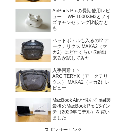
AirPods Proの長期使用レビ
ュー！ WF-1000XM3とノイ
ズキャンセリング比較など
も
ペットボトルも入るの!? ア
ークテリクス MAKA2（マ
カ2）にどれくらい収納出
来るか試してみた
入手困難！？
ARC’TERYX（アークテリ
クス） MAKA2（マカ2）レ
ビュー
MacBook Airと悩んでIntel製
最後のMacBook Pro 13イン
チ（2020年モデル）を買い
ました
スポンサーリンク