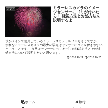
ミラーレスカメラのイメー
ボディ
ジセンサーにゴミが付いた
ら！ 確認方法と対処方法を
説明するよ
僕がメインで使用しているミラーレスカメラα7R IIIもそうですが、
便利なミラーレスカメラの最大の弱点はセンサーにゴミが付きやすい
ということです。 今回はセンサーについたゴミの確認方法とその対
処方法について説明したいと思います。
2018.10.22
2018.10.23
ホーム
旅行