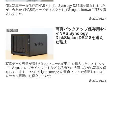
僕は写真データ保存用NASとして、Synology DS418を購入しました
が、合わせてNAS用ハードディスクとしてSeagate Ironwolf 4TBを購
入しました。
2019.01.17
写真バックアップ保存用4ベ
周辺機器
イNAS Synology
DiskStation DS418を選ん
だ理由
写真データ容量が増えがちなソニーのα7R IIIを購入したこともあっ
て、Amazonのプライムフォトなどを積極的に活用しながら写真を保
存しています。 やはりLightroomなどの現像ソフトで処理するには、
ローカル環境にも保存していた
2019.01.14