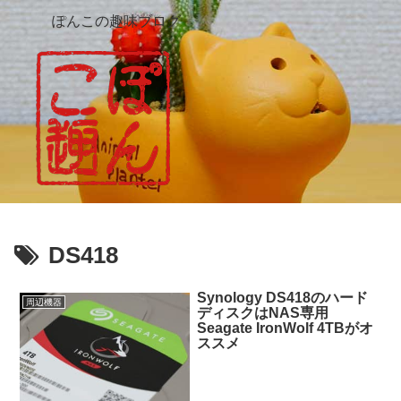
ぽんこの趣味ブログ
DS418
Synology DS418のハード
周辺機器
ディスクはNAS専用
Seagate IronWolf 4TBがオ
ススメ