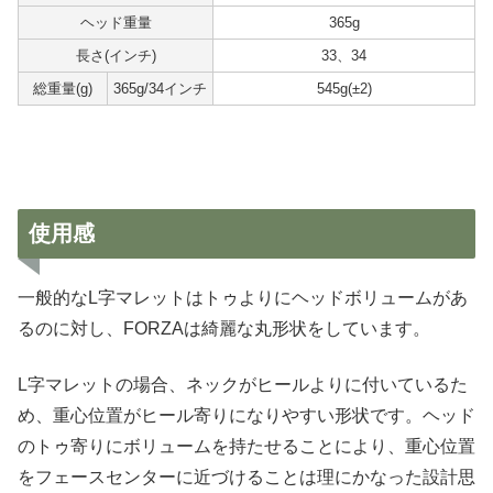
ヘッド重量
365g
長さ(インチ)
33、34
総重量(g)
365g/34インチ
545g(±2)
使用感
一般的なL字マレットはトゥよりにヘッドボリュームがあ
るのに対し、FORZAは綺麗な丸形状をしています。
L字マレットの場合、ネックがヒールよりに付いているた
め、重心位置がヒール寄りになりやすい形状です。ヘッド
のトゥ寄りにボリュームを持たせることにより、重心位置
をフェースセンターに近づけることは理にかなった設計思