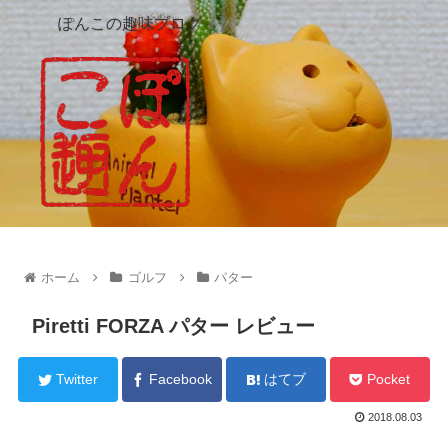
ぽんこの趣味ブログ
ホーム
ゴルフ
パター
Piretti FORZA パター レビュー
Twitter
Facebook
はてブ
Pocket
2018.08.03