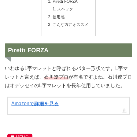
Piretti FORZA
スペック
使用感
こんな方にオススメ
Piretti FORZA
いわゆるL字マレットと呼ばれるパター形状です。L字マ
レットと言えば、
石川遼プロ
が有名ですよね。石川遼プロ
はオデッセイのL字マレットを長年使用していました。
Amazonで詳細を見る