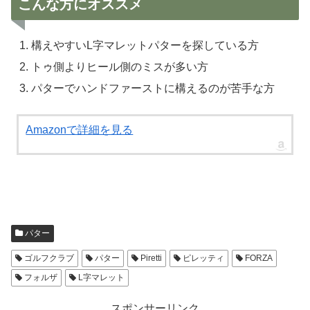
こんな方にオススメ
構えやすいL字マレットパターを探している方
トゥ側よりヒール側のミスが多い方
パターでハンドファーストに構えるのが苦手な方
Amazonで詳細を見る
パター
ゴルフクラブ
パター
Piretti
ピレッティ
FORZA
フォルザ
L字マレット
スポンサーリンク