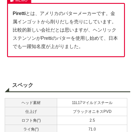
Piretti
とは、アメリカのパターメーカーです。金
属インゴットから削りだしを売りにしています。
比較的新しい会社だとは思いますが、ヘンリック
ステンソンがPrettiのパターを使用し始めて、日本
でも一躍知名度が上がりました。
スペック
ヘッド素材
11L17マイルドスチール
仕上げ
ブラックオニキスPVD
ロフト角(°)
2.5
ライ角(°)
71.0