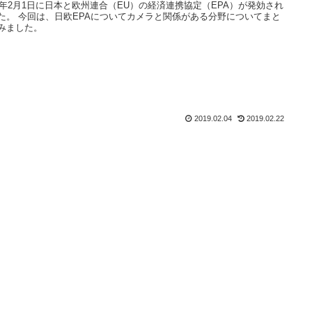
19年2月1日に日本と欧州連合（EU）の経済連携協定（EPA）が発効され
た。 今回は、日欧EPAについてカメラと関係がある分野についてまと
みました。
2019.02.04
2019.02.22