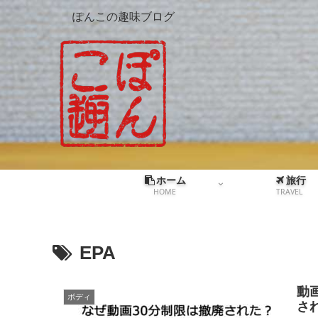
ぽんこの趣味ブログ
ホーム
旅行
HOME
TRAVEL
EPA
動
ボディ
さ