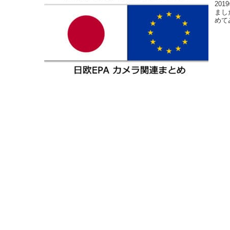
20
まし
めて