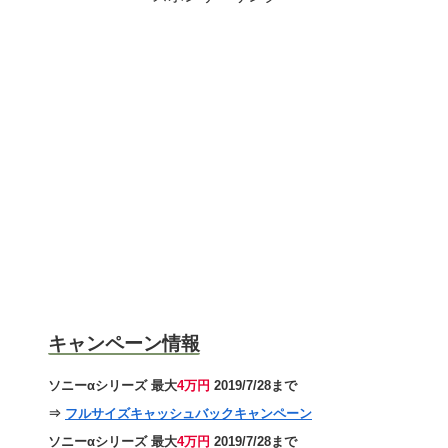
キャンペーン情報
ソニーαシリーズ 最大
4万円
2019/7/28まで
⇒
フルサイズキャッシュバックキャンペーン
ソニーαシリーズ 最大
4万円
2019/7/28まで