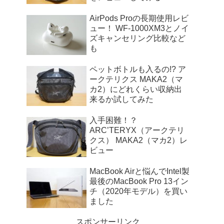
AirPods Proの長期使用レビ
ュー！ WF-1000XM3とノイ
ズキャンセリング比較など
も
ペットボトルも入るの!? ア
ークテリクス MAKA2（マ
カ2）にどれくらい収納出
来るか試してみた
入手困難！？
ARC’TERYX（アークテリ
クス） MAKA2（マカ2）レ
ビュー
MacBook Airと悩んでIntel製
最後のMacBook Pro 13イン
チ（2020年モデル）を買い
ました
スポンサーリンク