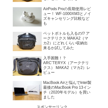
AirPods Proの長期使用レビ
ュー！ WF-1000XM3とノイ
ズキャンセリング比較など
も
ペットボトルも入るの!? ア
ークテリクス MAKA2（マ
カ2）にどれくらい収納出
来るか試してみた
入手困難！？
ARC’TERYX（アークテリ
クス） MAKA2（マカ2）レ
ビュー
MacBook Airと悩んでIntel製
最後のMacBook Pro 13イン
チ（2020年モデル）を買い
ました
スポンサーリンク