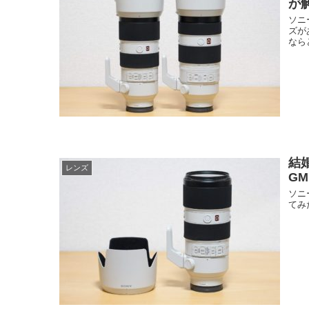
が
ソニ
ズが
なら
結婚
レンズ
GM
ソニ
てみ