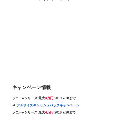
キャンペーン情報
ソニーαシリーズ 最大
4万円
2019/7/28まで
⇒
フルサイズキャッシュバックキャンペーン
ソニーαシリーズ 最大
4万円
2019/7/28まで