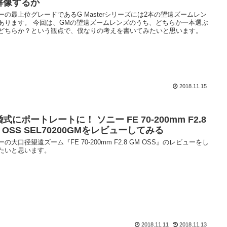
解像するか
ーの最上位グレードであるG Masterシリーズには2本の望遠ズームレン
あります。 今回は、GMの望遠ズームレンズのうち、どちらか一本選ぶ
どちらか？という観点で、僕なりの考えを書いてみたいと思います。
2018.11.15
式にポートレートに！ ソニー FE 70-200mm F2.8
 OSS SEL70200GMをレビューしてみる
ーの大口径望遠ズーム『FE 70-200mm F2.8 GM OSS』のレビューをし
たいと思います。
2018.11.11
2018.11.13