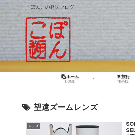
ぽんこの趣味ブログ
ホーム
旅行
HOME
TRAVEL
望遠ズームレンズ
SO
レンズ
SE