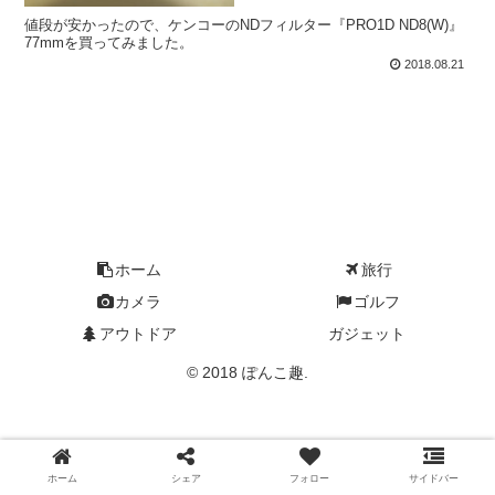
値段が安かったので、ケンコーのNDフィルター『PRO1D ND8(W)』
77mmを買ってみました。
2018.08.21
ホーム
旅行
カメラ
ゴルフ
アウトドア
ガジェット
© 2018 ぽんこ趣.
ホーム
シェア
フォロー
サイドバー