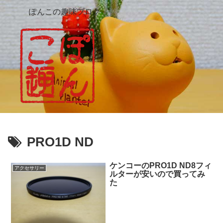
ぽんこの趣味ブログ
PRO1D ND
ケンコーのPRO1D ND8フィ
アクセサリー
ルターが安いので買ってみ
た