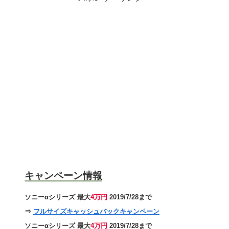
キャンペーン情報
ソニーαシリーズ 最大
4万円
2019/7/28まで
⇒
フルサイズキャッシュバックキャンペーン
ソニーαシリーズ 最大
4万円
2019/7/28まで