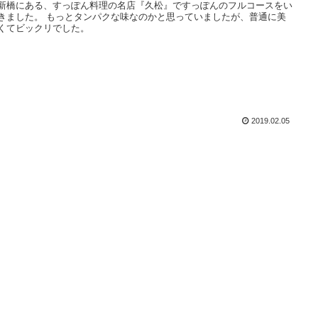
新橋にある、すっぽん料理の名店『久松』ですっぽんのフルコースをい
きました。 もっとタンパクな味なのかと思っていましたが、普通に美
くてビックリでした。
2019.02.05