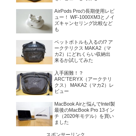
AirPods Proの長期使用レビ
ュー！ WF-1000XM3とノイ
ズキャンセリング比較など
も
ペットボトルも入るの!? ア
ークテリクス MAKA2（マ
カ2）にどれくらい収納出
来るか試してみた
入手困難！？
ARC’TERYX（アークテリ
クス） MAKA2（マカ2）レ
ビュー
MacBook Airと悩んでIntel製
最後のMacBook Pro 13イン
チ（2020年モデル）を買い
ました
スポンサーリンク