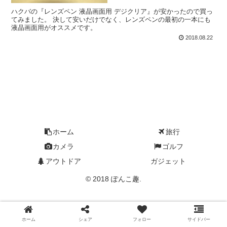
ハクバの『レンズペン 液晶画面用 デジクリア』が安かったので買っ
てみました。 決して安いだけでなく、レンズペンの最初の一本にも
液晶画面用がオススメです。
2018.08.22
ホーム
旅行
カメラ
ゴルフ
アウトドア
ガジェット
© 2018 ぽんこ趣.
ホーム
シェア
フォロー
サイドバー