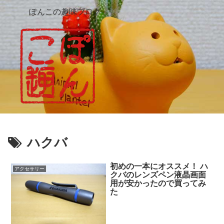
ぽんこの趣味ブログ
ハクバ
初めの一本にオススメ！ ハ
アクセサリー
クバのレンズペン液晶画面
用が安かったので買ってみ
た